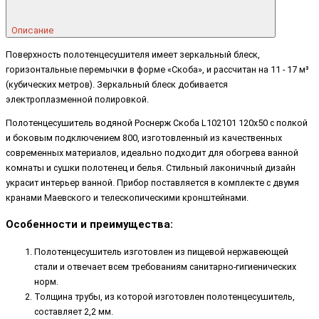
Описание
Поверхность полотенцесушителя имеет зеркальный блеск,
горизонтальные перемычки в форме «Скоба», и рассчитан на 11 - 17 м³
(кубических метров). Зеркальный блеск добивается
электроплазменной полировкой.
Полотенцесушитель водяной Роснерж Скоба L102101 120x50 с полкой
и боковым подключением 800, изготовленный из качественных
современных материалов, идеально подходит для обогрева ванной
комнаты и сушки полотенец и белья. Стильный лаконичный дизайн
украсит интерьер ванной. Прибор поставляется в комплекте с двумя
кранами Маевского и телескопическими кронштейнами.
Особенности и преимущества:
Полотенцесушитель изготовлен из пищевой нержавеющей
стали и отвечает всем требованиям санитарно-гигиенических
норм.
Толщина трубы, из которой изготовлен полотенцесушитель,
составляет 2,2 мм.