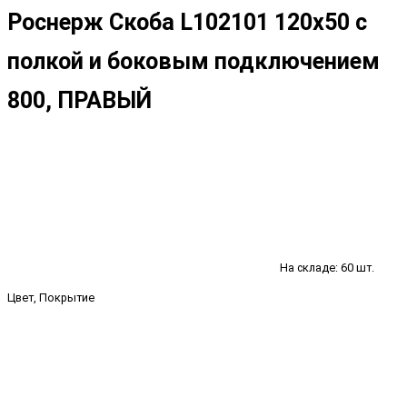
Роснерж Скоба L102101 120x50 с
полкой и боковым подключением
800, ПРАВЫЙ
На складе: 60 шт.
Цвет, Покрытие