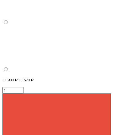
31 900 ₽
33 570 ₽