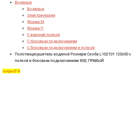
Водяные
Водяные
Электрические
Форма М
Форма П
C верхней полкой
C боковым подключением
C боковым подключением и полкой
Полотенцесушитель водяной Роснерж Скоба L102101 120x50 с
полкой и боковым подключением 800, ПРАВЫЙ
5 %
Скидка