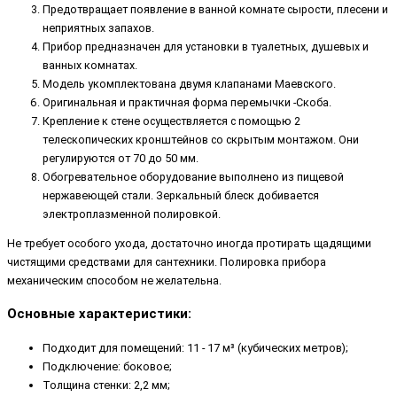
Предотвращает появление в ванной комнате сырости, плесени и
неприятных запахов.
Прибор предназначен для установки в туалетных, душевых и
ванных комнатах.
Модель укомплектована двумя клапанами Маевского.
Оригинальная и практичная форма перемычки -Скоба.
Крепление к стене осуществляется с помощью 2
телескопических кронштейнов со скрытым монтажом. Они
регулируются от 70 до 50 мм.
Обогревательное оборудование выполнено из пищевой
нержавеющей стали. Зеркальный блеск добивается
электроплазменной полировкой.
Не требует особого ухода, достаточно иногда протирать щадящими
чистящими средствами для сантехники. Полировка прибора
механическим способом не желательна.
Основные характеристики:
Подходит для помещений: 11 - 17 м³ (кубических метров);
Подключение: боковое;
Толщина стенки: 2,2 мм;