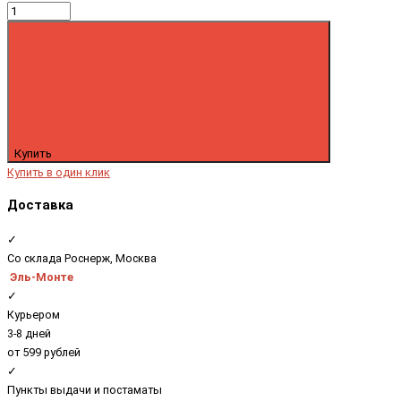
Купить
Купить в один клик
Доставка
✓
Со склада Роснерж, Москва
Эль-Монте
✓
Курьером
3-8 дней
от 599 рублей
✓
Пункты выдачи и постаматы