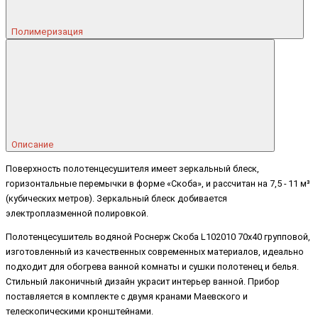
Полимеризация
Описание
Поверхность полотенцесушителя имеет зеркальный блеск,
горизонтальные перемычки в форме «Скоба», и рассчитан на 7,5 - 11 м³
(кубических метров). Зеркальный блеск добивается
электроплазменной полировкой.
Полотенцесушитель водяной Роснерж Скоба L102010 70x40 групповой,
изготовленный из качественных современных материалов, идеально
подходит для обогрева ванной комнаты и сушки полотенец и белья.
Стильный лаконичный дизайн украсит интерьер ванной. Прибор
поставляется в комплекте с двумя кранами Маевского и
телескопическими кронштейнами.