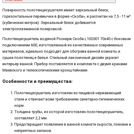
Поверхность полотенцесушителя имеет зеркальный блеск,
горизонтальные перемычки в форме «Скоба», и рассчитан на 7,5 - 11 м³
(кубических метров). Зеркальный блеск добивается
электроплазменной полировкой.
Полотенцесушитель водяной Роснерж Скоба L102001 70x40 с боковым
подключением 600, изготовленный из качественных современных
материалов, идеально подходит для обогрева ванной комнаты и
сушки полотенец и белья. Стильный лаконичный дизайн украсит
интерьер ванной. Прибор поставляется в комплекте с двумя кранами
Маевского и телескопическими кронштейнами.
Особенности и преимущества:
Полотенцесушитель изготовлен из пищевой нержавеющей
стали и отвечает всем требованиям санитарно-гигиенических
норм.
Толщина трубы, из которой изготовлен полотенцесушитель,
составляет 2,2 мм.
Предотвращает появление в ванной комнате сырости, плесени и
неприятных запахов.