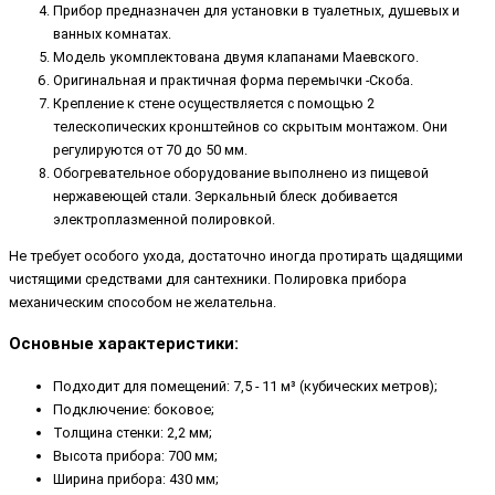
Прибор предназначен для установки в туалетных, душевых и
ванных комнатах.
Модель укомплектована двумя клапанами Маевского.
Оригинальная и практичная форма перемычки -Скоба.
Крепление к стене осуществляется с помощью 2
телескопических кронштейнов со скрытым монтажом. Они
регулируются от 70 до 50 мм.
Обогревательное оборудование выполнено из пищевой
нержавеющей стали. Зеркальный блеск добивается
электроплазменной полировкой.
Не требует особого ухода, достаточно иногда протирать щадящими
чистящими средствами для сантехники. Полировка прибора
механическим способом не желательна.
Основные характеристики:
Подходит для помещений: 7,5 - 11 м³ (кубических метров);
Подключение: боковое;
Толщина стенки: 2,2 мм;
Высота прибора: 700 мм;
Ширина прибора: 430 мм;