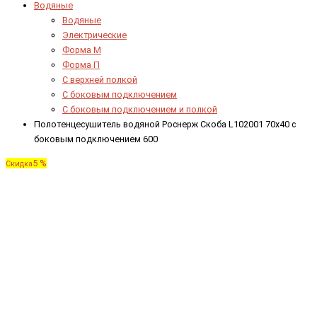
Водяные
Водяные
Электрические
Форма М
Форма П
C верхней полкой
C боковым подключением
C боковым подключением и полкой
Полотенцесушитель водяной Роснерж Скоба L102001 70x40 с
боковым подключением 600
5 %
Скидка