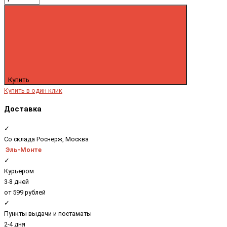
Купить
Купить в один клик
Доставка
✓
Со склада Роснерж, Москва
Эль-Монте
✓
Курьером
3-8 дней
от 599 рублей
✓
Пункты выдачи и постаматы
2-4 дня