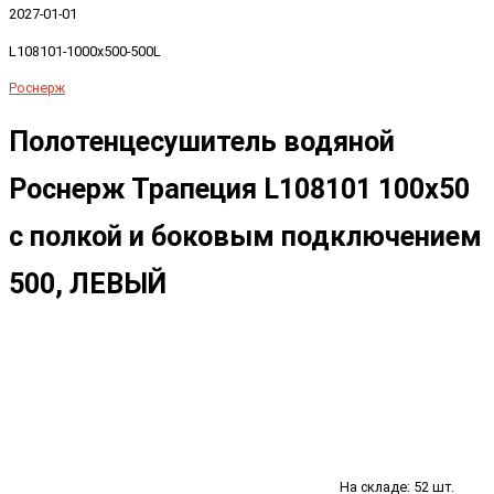
2027-01-01
L108101-1000x500-500L
Роснерж
Полотенцесушитель водяной
Роснерж Трапеция L108101 100x50
с полкой и боковым подключением
500, ЛЕВЫЙ
На складе: 52 шт.