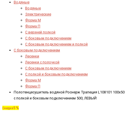
Водяные
Водяные
Электрические
Форма М
Форма П
C верхней полкой
C боковым подключением
C боковым подключением и полкой
С боковым подключением
Лесенки
Лесенки с полочкой
С боковым подключением
С полкой и боковым подключением
Форма М
Форма П
Полотенцесушитель водяной Роснерж Трапеция L108101 100x50
с полкой и боковым подключением 500, ЛЕВЫЙ
5 %
Скидка