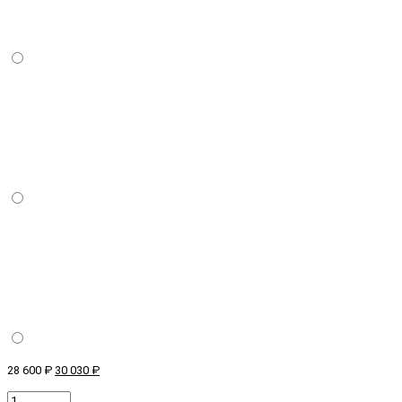
28 600 ₽
30 030 ₽