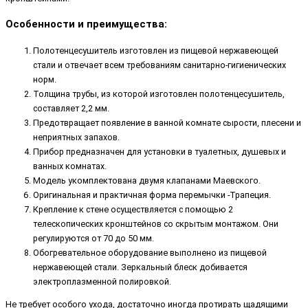
Особенности и преимущества:
Полотенцесушитель изготовлен из пищевой нержавеющей
стали и отвечает всем требованиям санитарно-гигиенических
норм.
Толщина трубы, из которой изготовлен полотенцесушитель,
составляет 2,2 мм.
Предотвращает появление в ванной комнате сырости, плесени и
неприятных запахов.
Прибор предназначен для установки в туалетных, душевых и
ванных комнатах.
Модель укомплектована двумя клапанами Маевского.
Оригинальная и практичная форма перемычки -Трапеция.
Крепление к стене осуществляется с помощью 2
телескопических кронштейнов со скрытым монтажом. Они
регулируются от 70 до 50 мм.
Обогревательное оборудование выполнено из пищевой
нержавеющей стали. Зеркальный блеск добивается
электроплазменной полировкой.
Не требует особого ухода, достаточно иногда протирать щадящими