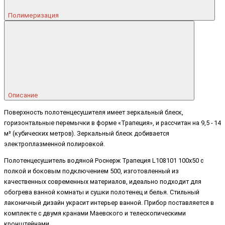
Полимеризация
Описание
Поверхность полотенцесушителя имеет зеркальный блеск,
горизонтальные перемычки в форме «Трапеция», и рассчитан на 9,5 - 14
м³ (кубических метров). Зеркальный блеск добивается
электроплазменной полировкой.
Полотенцесушитель водяной Роснерж Трапеция L108101 100x50 с
полкой и боковым подключением 500, изготовленный из
качественных современных материалов, идеально подходит для
обогрева ванной комнаты и сушки полотенец и белья. Стильный
лаконичный дизайн украсит интерьер ванной. Прибор поставляется в
комплекте с двумя кранами Маевского и телескопическими
кронштейнами.