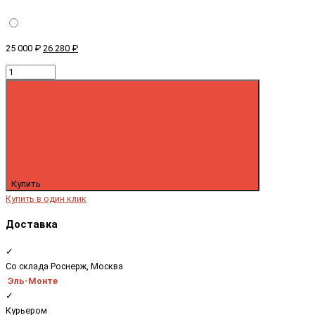
25 000 ₽
26 280 ₽
Купить
Купить в один клик
Доставка
✓
Со склада Роснерж, Москва
Эль-Монте
✓
Курьером