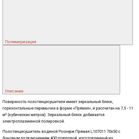
Полимеризация
Описание
Поверхность полотенцесушителя имеет зеркальный блеск,
горизонтальные перемычки в форме «Прямая», и рассчитан на 7,5 - 11
м³ (кубических метров). Зеркальный блеск добивается
электроплазменной полировкой.
Полотенцесушитель водяной Роснерж Прямая L107011 70x50 с
боковым подключением 400 групповой, изготовленный из