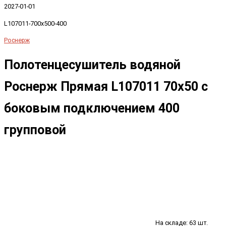
2027-01-01
L107011-700x500-400
Роснерж
Полотенцесушитель водяной
Роснерж Прямая L107011 70x50 с
боковым подключением 400
групповой
На складе: 63 шт.