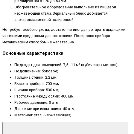
регулируются от 70 до 50 мм.
Обогревательное оборудование выполнено из пищевой
нержавеющей стали. Зеркальный блеск добивается
электроплазменной полировкой.
Не требует особого ухода, достаточно иногда протирать щадящими
чистящими средствами для сантехники. Полировка прибора
механическим способом не желательна.
Основные характеристики:
Подходит для помещений: 7,5 - 11 м³ (кубических метров);
Подключение: боковое;
Толщина стенки: 2,2 мм;
Высота прибора: 700 мм;
Ширина прибора: 530 мм;
Расстояние между осями: 400 мм;
Рабочее давление: 8 атм;
Давление при испытаниях: 40 атм;
Материал: сталь нержавеющая;