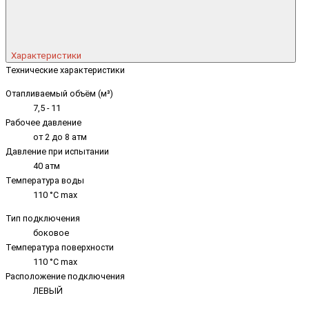
Характеристики
Технические характеристики
Отапливаемый объём (м³)
7,5 - 11
Рабочее давление
от 2 до 8 атм
Давление при испытании
40 атм
Температура воды
110 °C max
Тип подключения
боковое
Температура поверхности
110 °C max
Расположение подключения
ЛЕВЫЙ