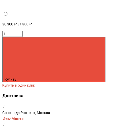
30 300 ₽
31 800 ₽
Купить
Купить в один клик
Доставка
✓
Со склада Роснерж, Москва
Эль-Монте
✓