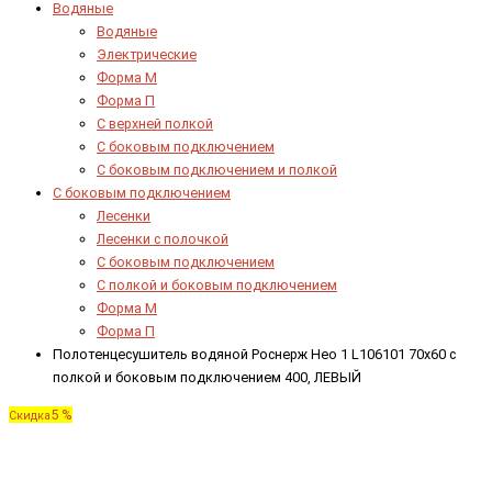
Водяные
Водяные
Электрические
Форма М
Форма П
C верхней полкой
C боковым подключением
C боковым подключением и полкой
С боковым подключением
Лесенки
Лесенки с полочкой
С боковым подключением
С полкой и боковым подключением
Форма М
Форма П
Полотенцесушитель водяной Роснерж Нео 1 L106101 70x60 с
полкой и боковым подключением 400, ЛЕВЫЙ
5 %
Скидка