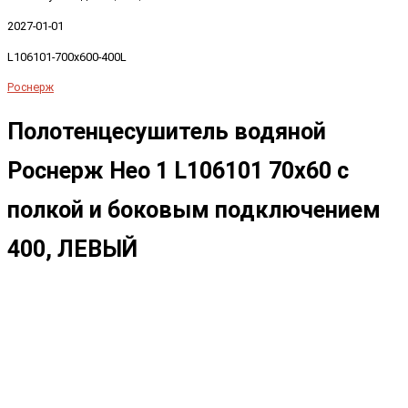
2027-01-01
L106101-700x600-400L
Роснерж
Полотенцесушитель водяной
Роснерж Нео 1 L106101 70x60 с
полкой и боковым подключением
400, ЛЕВЫЙ