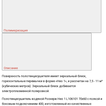
Полимеризация
Описание
Поверхность полотенцесушителя имеет зеркальный блеск,
горизонтальные перемычки в форме «Нео 1», и рассчитан на 7,5 - 11 м³
(кубических метров). Зеркальный блеск добивается
электроплазменной полировкой.
Полотенцесушитель водяной Роснерж Нео 1 L106101 70x60 с полкой и
боковым подключением 400, изготовленный из качественных