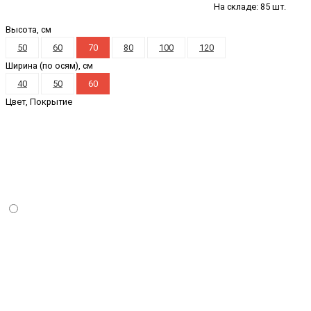
На складе: 85 шт.
Высота, см
50
60
70
80
100
120
Ширина (по осям), см
40
50
60
Цвет, Покрытие