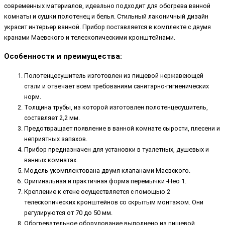
современных материалов, идеально подходит для обогрева ванной
комнаты и сушки полотенец и белья. Стильный лаконичный дизайн
украсит интерьер ванной. Прибор поставляется в комплекте с двумя
кранами Маевского и телескопическими кронштейнами.
Особенности и преимущества:
Полотенцесушитель изготовлен из пищевой нержавеющей
стали и отвечает всем требованиям санитарно-гигиенических
норм.
Толщина трубы, из которой изготовлен полотенцесушитель,
составляет 2,2 мм.
Предотвращает появление в ванной комнате сырости, плесени и
неприятных запахов.
Прибор предназначен для установки в туалетных, душевых и
ванных комнатах.
Модель укомплектована двумя клапанами Маевского.
Оригинальная и практичная форма перемычки -Нео 1.
Крепление к стене осуществляется с помощью 2
телескопических кронштейнов со скрытым монтажом. Они
регулируются от 70 до 50 мм.
Обогревательное оборудование выполнено из пищевой