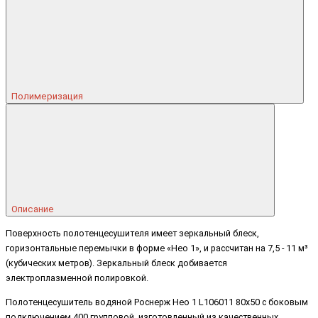
Полимеризация
Описание
Поверхность полотенцесушителя имеет зеркальный блеск,
горизонтальные перемычки в форме «Нео 1», и рассчитан на 7,5 - 11 м³
(кубических метров). Зеркальный блеск добивается
электроплазменной полировкой.
Полотенцесушитель водяной Роснерж Нео 1 L106011 80x50 с боковым
подключением 400 групповой, изготовленный из качественных