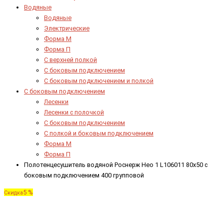
Водяные
Водяные
Электрические
Форма М
Форма П
C верхней полкой
C боковым подключением
C боковым подключением и полкой
С боковым подключением
Лесенки
Лесенки с полочкой
С боковым подключением
С полкой и боковым подключением
Форма М
Форма П
Полотенцесушитель водяной Роснерж Нео 1 L106011 80x50 с
боковым подключением 400 групповой
5 %
Скидка