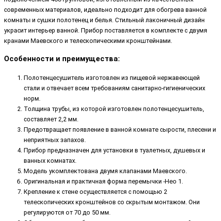
современных материалов, идеально подходит для обогрева ванной
комнаты и сушки полотенец и белья. Стильный лаконичный дизайн
украсит интерьер ванной. Прибор поставляется в комплекте с двумя
кранами Маевского и телескопическими кронштейнами.
Особенности и преимущества:
Полотенцесушитель изготовлен из пищевой нержавеющей
стали и отвечает всем требованиям санитарно-гигиенических
норм.
Толщина трубы, из которой изготовлен полотенцесушитель,
составляет 2,2 мм.
Предотвращает появление в ванной комнате сырости, плесени и
неприятных запахов.
Прибор предназначен для установки в туалетных, душевых и
ванных комнатах.
Модель укомплектована двумя клапанами Маевского.
Оригинальная и практичная форма перемычки -Нео 1.
Крепление к стене осуществляется с помощью 2
телескопических кронштейнов со скрытым монтажом. Они
регулируются от 70 до 50 мм.