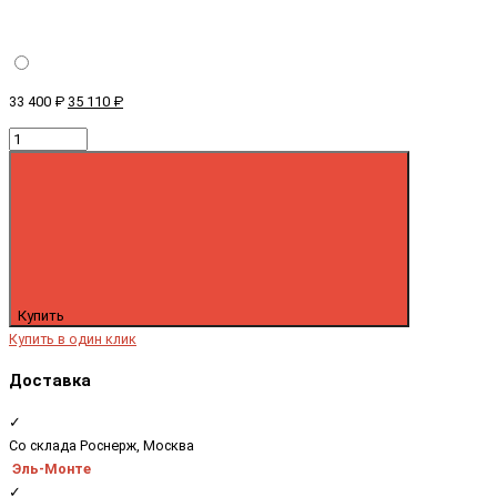
33 400 ₽
35 110 ₽
Купить
Купить в один клик
Доставка
✓
Со склада Роснерж, Москва
Эль-Монте
✓