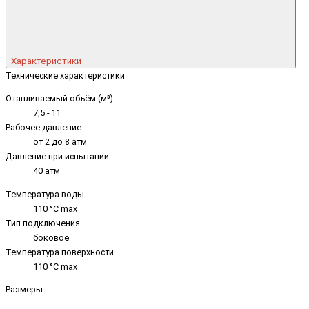
Характеристики
Технические характеристики
Отапливаемый объём (м³)
7,5 - 11
Рабочее давление
от 2 до 8 атм
Давление при испытании
40 атм
Температура воды
110 °C max
Тип подключения
боковое
Температура поверхности
110 °C max
Размеры