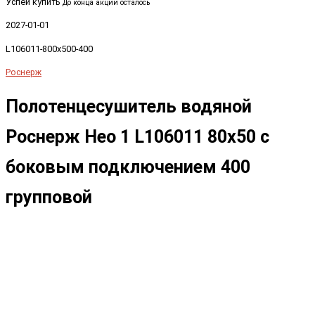
Успей купить
До конца акции осталось
2027-01-01
L106011-800x500-400
Роснерж
Полотенцесушитель водяной
Роснерж Нео 1 L106011 80x50 с
боковым подключением 400
групповой