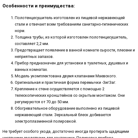
Особенности и преимущества:
Полотенцесушитель изготовлен из пищевой нержавеющей
стали и отвечает всем требованиям санитарно-гигиенических
норм.
Толщина трубы, из которой изготовлен полотенцесушитель,
составляет 2,2 мм.
Предотвращает появление в ванной комнате сырости, плесени и
неприятных запахов.
Прибор предназначен для установки в туалетных, душевых и
ванных комнатах.
Модель укомплектована двумя клапанами Маевского.
Оригинальная и практичная форма перемычки -ЗигЗаг.
Крепление к стене осуществляется с помощью 2
телескопических кронштейнов со скрытым монтажом. Они
регулируются от 70 до 50 мм.
Обогревательное оборудование выполнено из пищевой
нержавеющей стали. Зеркальный блеск добивается
электроплазменной полировкой.
Не требует особого ухода, достаточно иногда протирать щадящими
чистящими средствами для сантехники. Полировка прибора