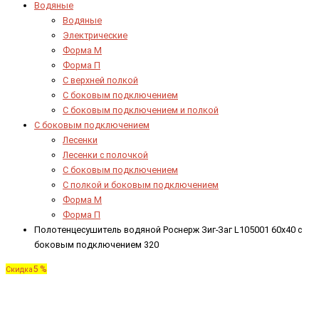
Водяные
Водяные
Электрические
Форма М
Форма П
C верхней полкой
C боковым подключением
C боковым подключением и полкой
С боковым подключением
Лесенки
Лесенки с полочкой
С боковым подключением
С полкой и боковым подключением
Форма М
Форма П
Полотенцесушитель водяной Роснерж Зиг-Заг L105001 60x40 с
боковым подключением 320
5 %
Скидка