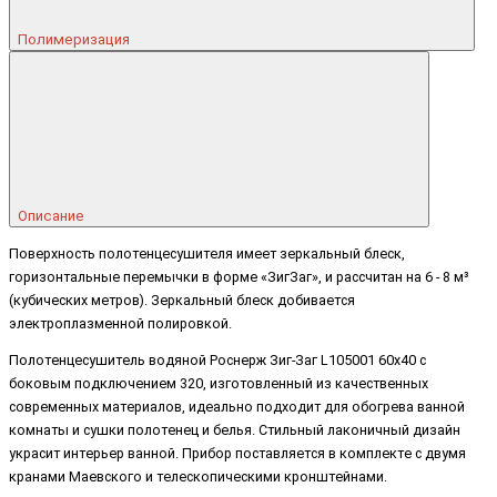
Полимеризация
Описание
Поверхность полотенцесушителя имеет зеркальный блеск,
горизонтальные перемычки в форме «ЗигЗаг», и рассчитан на 6 - 8 м³
(кубических метров). Зеркальный блеск добивается
электроплазменной полировкой.
Полотенцесушитель водяной Роснерж Зиг-Заг L105001 60x40 с
боковым подключением 320, изготовленный из качественных
современных материалов, идеально подходит для обогрева ванной
комнаты и сушки полотенец и белья. Стильный лаконичный дизайн
украсит интерьер ванной. Прибор поставляется в комплекте с двумя
кранами Маевского и телескопическими кронштейнами.