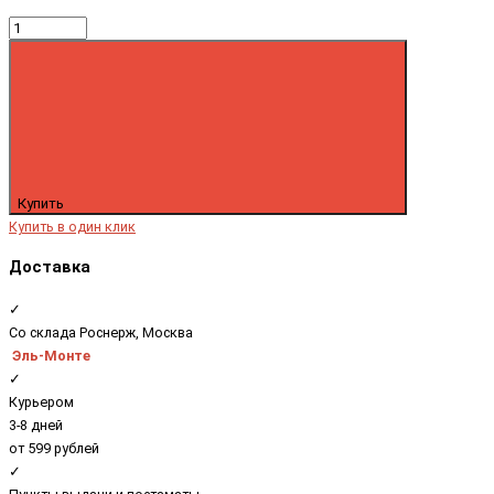
Купить
Купить в один клик
Доставка
✓
Со склада Роснерж, Москва
Эль-Монте
✓
Курьером
3-8 дней
от 599 рублей
✓