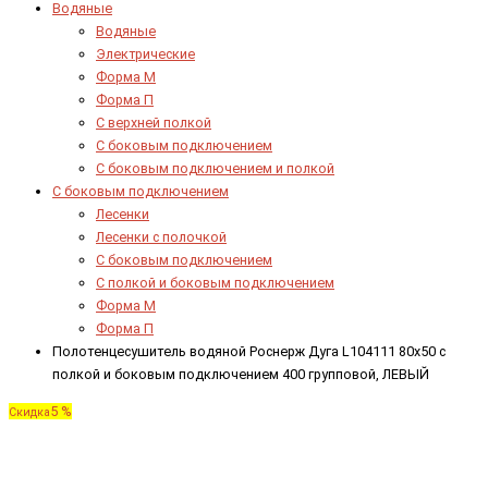
Водяные
Водяные
Электрические
Форма М
Форма П
C верхней полкой
C боковым подключением
C боковым подключением и полкой
С боковым подключением
Лесенки
Лесенки с полочкой
С боковым подключением
С полкой и боковым подключением
Форма М
Форма П
Полотенцесушитель водяной Роснерж Дуга L104111 80x50 с
полкой и боковым подключением 400 групповой, ЛЕВЫЙ
5 %
Скидка