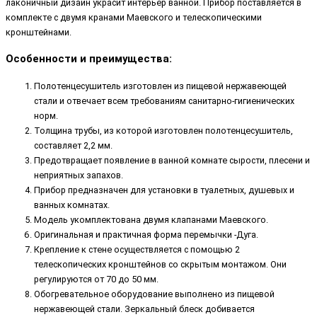
лаконичный дизайн украсит интерьер ванной. Прибор поставляется в
комплекте с двумя кранами Маевского и телескопическими
кронштейнами.
Особенности и преимущества:
Полотенцесушитель изготовлен из пищевой нержавеющей
стали и отвечает всем требованиям санитарно-гигиенических
норм.
Толщина трубы, из которой изготовлен полотенцесушитель,
составляет 2,2 мм.
Предотвращает появление в ванной комнате сырости, плесени и
неприятных запахов.
Прибор предназначен для установки в туалетных, душевых и
ванных комнатах.
Модель укомплектована двумя клапанами Маевского.
Оригинальная и практичная форма перемычки -Дуга.
Крепление к стене осуществляется с помощью 2
телескопических кронштейнов со скрытым монтажом. Они
регулируются от 70 до 50 мм.
Обогревательное оборудование выполнено из пищевой
нержавеющей стали. Зеркальный блеск добивается