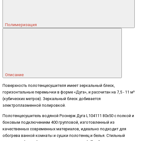
Полимеризация
Описание
Поверхность полотенцесушителя имеет зеркальный блеск,
горизонтальные перемычки в форме «Дуга», и рассчитан на 7,5 - 11 м³
(кубических метров). Зеркальный блеск добивается
электроплазменной полировкой.
Полотенцесушитель водяной Роснерж Дуга L104111 80x50 с полкой и
боковым подключением 400 групповой, изготовленный из
качественных современных материалов, идеально подходит для
обогрева ванной комнаты и сушки полотенец и белья. Стильный