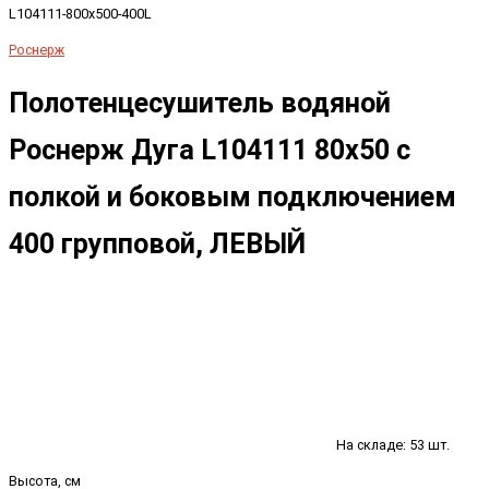
L104111-800x500-400L
Роснерж
Полотенцесушитель водяной
Роснерж Дуга L104111 80x50 с
полкой и боковым подключением
400 групповой, ЛЕВЫЙ
На складе: 53 шт.
Высота, см