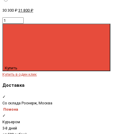
30 300 ₽
31 800 ₽
Купить
Купить в один клик
Доставка
✓
Со склада Роснерж, Москва
Помона
✓
Курьером
3-8 дней