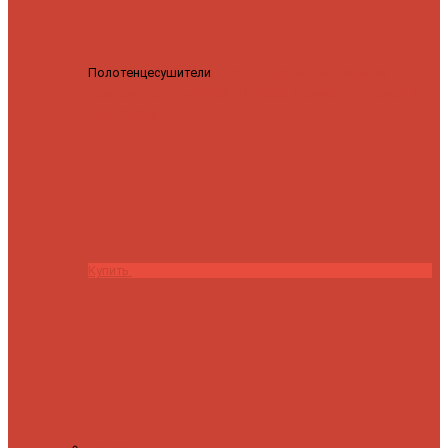
Полотенцесушители
Полотенцесушитель водяной
Роснерж Трапеция L108110 80x50 с полкой групповой
29
590 ₽
28 200 ₽
Купить
Контакты