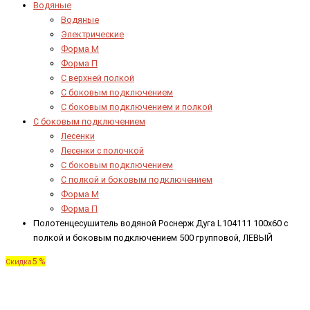
Водяные
Водяные
Электрические
Форма М
Форма П
C верхней полкой
C боковым подключением
C боковым подключением и полкой
С боковым подключением
Лесенки
Лесенки с полочкой
С боковым подключением
С полкой и боковым подключением
Форма М
Форма П
Полотенцесушитель водяной Роснерж Дуга L104111 100x60 с
полкой и боковым подключением 500 групповой, ЛЕВЫЙ
5 %
Скидка