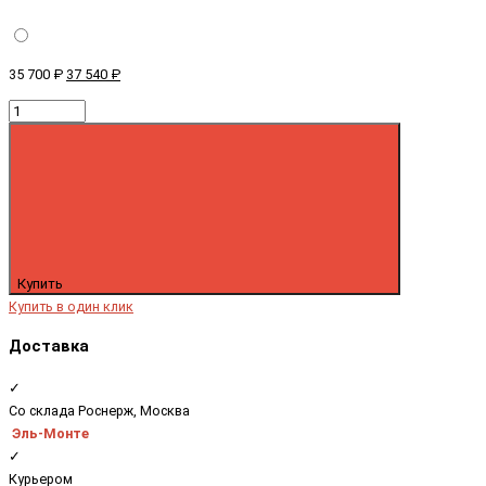
35 700 ₽
37 540 ₽
Купить
Купить в один клик
Доставка
✓
Со склада Роснерж, Москва
Эль-Монте
✓
Курьером