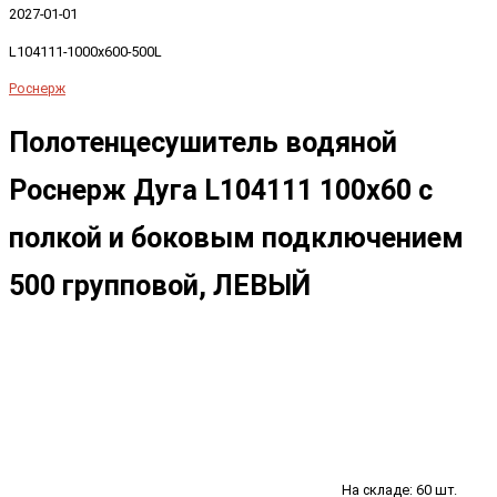
2027-01-01
L104111-1000x600-500L
Роснерж
Полотенцесушитель водяной
Роснерж Дуга L104111 100x60 с
полкой и боковым подключением
500 групповой, ЛЕВЫЙ
На складе: 60 шт.