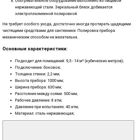
Обогревательное оборудование выполнено из пищевой
нержавеющей стали. Зеркальный блеск добивается
электроплазменной полировкой.
Не требует особого ухода, достаточно иногда протирать щадящими
чистящими средствами для сантехники. Полировка прибора
механическим способом не желательна.
Основные характеристики:
Подходит для помещений: 9,5 - 14 м³ (кубических метров);
Подключение: боковое;
Толщина стенки: 2,2 мм;
Высота прибора: 1000 мм;
Ширина прибора: 630 мм;
Расстояние между осями: 500 мм;
Рабочее давление: 8 атм;
Давление при испытаниях: 40 атм;
Материал: сталь нержавеющая;