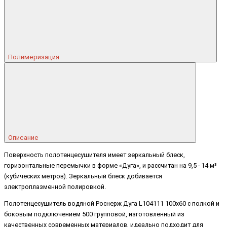
Полимеризация
Описание
Поверхность полотенцесушителя имеет зеркальный блеск,
горизонтальные перемычки в форме «Дуга», и рассчитан на 9,5 - 14 м³
(кубических метров). Зеркальный блеск добивается
электроплазменной полировкой.
Полотенцесушитель водяной Роснерж Дуга L104111 100x60 с полкой и
боковым подключением 500 групповой, изготовленный из
качественных современных материалов, идеально подходит для