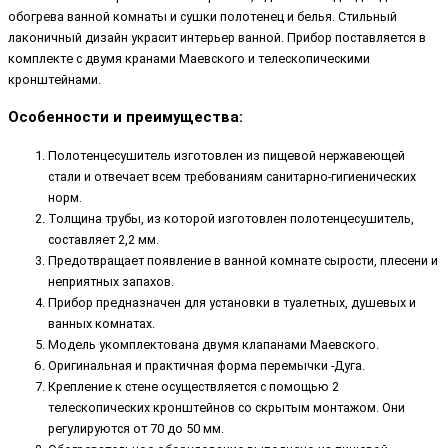
обогрева ванной комнаты и сушки полотенец и белья. Стильный
лаконичный дизайн украсит интерьер ванной. Прибор поставляется в
комплекте с двумя кранами Маевского и телескопическими
кронштейнами.
Особенности и преимущества:
Полотенцесушитель изготовлен из пищевой нержавеющей
стали и отвечает всем требованиям санитарно-гигиенических
норм.
Толщина трубы, из которой изготовлен полотенцесушитель,
составляет 2,2 мм.
Предотвращает появление в ванной комнате сырости, плесени и
неприятных запахов.
Прибор предназначен для установки в туалетных, душевых и
ванных комнатах.
Модель укомплектована двумя клапанами Маевского.
Оригинальная и практичная форма перемычки -Дуга.
Крепление к стене осуществляется с помощью 2
телескопических кронштейнов со скрытым монтажом. Они
регулируются от 70 до 50 мм.