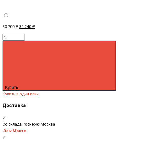
30 700 ₽
32 240 ₽
Купить
Купить в один клик
Доставка
✓
Со склада Роснерж, Москва
Эль-Монте
✓