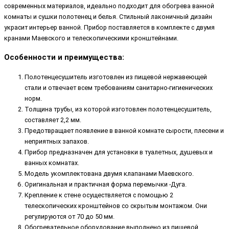
современных материалов, идеально подходит для обогрева ванной
комнаты и сушки полотенец и белья. Стильный лаконичный дизайн
украсит интерьер ванной. Прибор поставляется в комплекте с двумя
кранами Маевского и телескопическими кронштейнами.
Особенности и преимущества:
Полотенцесушитель изготовлен из пищевой нержавеющей
стали и отвечает всем требованиям санитарно-гигиенических
норм.
Толщина трубы, из которой изготовлен полотенцесушитель,
составляет 2,2 мм.
Предотвращает появление в ванной комнате сырости, плесени и
неприятных запахов.
Прибор предназначен для установки в туалетных, душевых и
ванных комнатах.
Модель укомплектована двумя клапанами Маевского.
Оригинальная и практичная форма перемычки -Дуга.
Крепление к стене осуществляется с помощью 2
телескопических кронштейнов со скрытым монтажом. Они
регулируются от 70 до 50 мм.
Обогревательное оборудование выполнено из пищевой