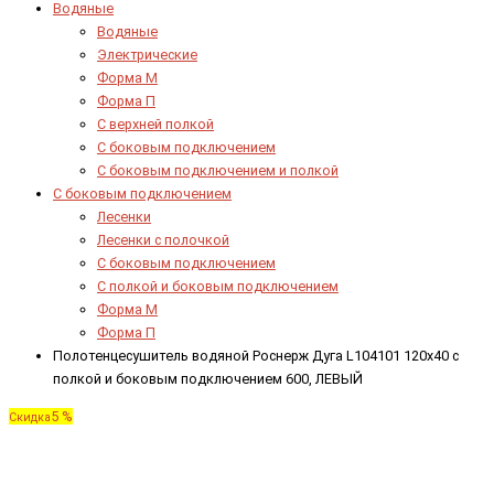
Водяные
Водяные
Электрические
Форма М
Форма П
C верхней полкой
C боковым подключением
C боковым подключением и полкой
С боковым подключением
Лесенки
Лесенки с полочкой
С боковым подключением
С полкой и боковым подключением
Форма М
Форма П
Полотенцесушитель водяной Роснерж Дуга L104101 120x40 с
полкой и боковым подключением 600, ЛЕВЫЙ
5 %
Скидка