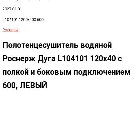
2027-01-01
L104101-1200x400-600L
Роснерж
Полотенцесушитель водяной
Роснерж Дуга L104101 120x40 с
полкой и боковым подключением
600, ЛЕВЫЙ