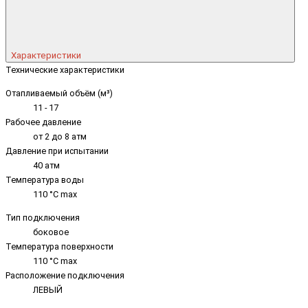
Характеристики
Технические характеристики
Отапливаемый объём (м³)
11 - 17
Рабочее давление
от 2 до 8 атм
Давление при испытании
40 атм
Температура воды
110 °C max
Тип подключения
боковое
Температура поверхности
110 °C max
Расположение подключения
ЛЕВЫЙ