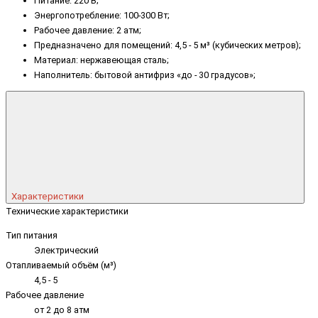
Питание: 220 В;
Энергопотребление: 100-300 Вт;
Рабочее давление: 2 атм;
Предназначено для помещений: 4,5 - 5 м³ (кубических метров);
Материал: нержавеющая сталь;
Наполнитель: бытовой антифриз «до - 30 градусов»;
Характеристики
Технические характеристики
Тип питания
Электрический
Отапливаемый объём (м³)
4,5 - 5
Рабочее давление
от 2 до 8 атм