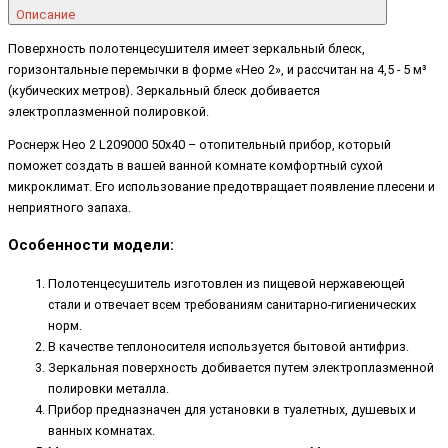
Описание
Поверхность полотенцесушителя имеет зеркальный блеск,
горизонтальные перемычки в форме «Нео 2», и рассчитан на 4,5 - 5 м³
(кубических метров). Зеркальный блеск добивается
электроплазменной полировкой.
Роснерж Нео 2 L209000 50x40 – отопительный прибор, который
поможет создать в вашей ванной комнате комфортный сухой
микроклимат. Его использование предотвращает появление плесени и
неприятного запаха.
Особенности модели:
Полотенцесушитель изготовлен из пищевой нержавеющей
стали и отвечает всем требованиям санитарно-гигиенических
норм.
В качестве теплоносителя используется бытовой антифриз.
Зеркальная поверхность добивается путем электроплазменной
полировки металла.
Прибор предназначен для установки в туалетных, душевых и
ванных комнатах.