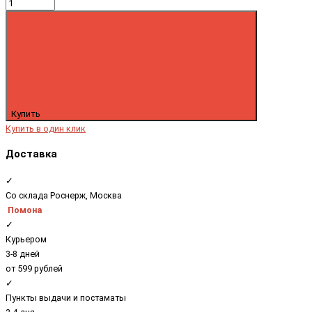
Купить
Купить в один клик
Доставка
✓
Со склада Роснерж, Москва
Помона
✓
Курьером
3-8 дней
от 599 рублей
✓
Пункты выдачи и постаматы