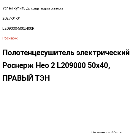
Успей купить
До конца акции осталось
2027-01-01
L209000-500x400R
Роснерж
Полотенцесушитель электрический
Роснерж Нео 2 L209000 50x40,
ПРАВЫЙ ТЭН
На складе: 89 шт.