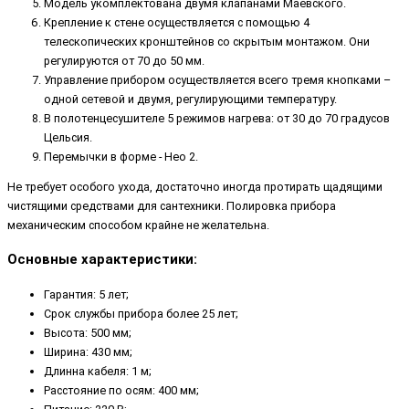
Модель укомплектована двумя клапанами Маевского.
Крепление к стене осуществляется с помощью 4
телескопических кронштейнов со скрытым монтажом. Они
регулируются от 70 до 50 мм.
Управление прибором осуществляется всего тремя кнопками –
одной сетевой и двумя, регулирующими температуру.
В полотенцесушителе 5 режимов нагрева: от 30 до 70 градусов
Цельсия.
Перемычки в форме - Нео 2.
Не требует особого ухода, достаточно иногда протирать щадящими
чистящими средствами для сантехники. Полировка прибора
механическим способом крайне не желательна.
Основные характеристики:
Гарантия: 5 лет;
Срок службы прибора более 25 лет;
Высота: 500 мм;
Ширина: 430 мм;
Длинна кабеля: 1 м;
Расстояние по осям: 400 мм;