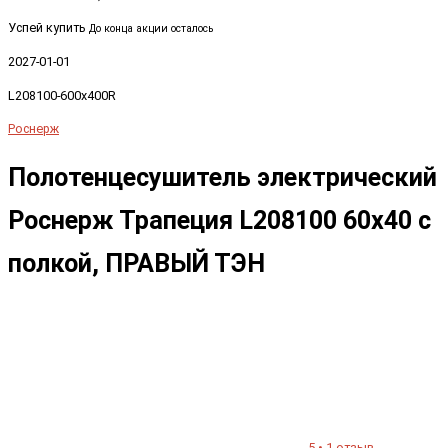
Успей купить
До конца акции осталось
2027-01-01
L208100-600x400R
Роснерж
Полотенцесушитель электрический
Роснерж Трапеция L208100 60x40 с
полкой, ПРАВЫЙ ТЭН
5 • 1 отзыв