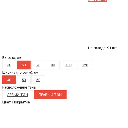
На складе: 91 шт.
Высота, см
50
60
70
80
100
120
Ширина (по осям), см
40
50
60
Расположение тэна
ЛЕВЫЙ ТЭН
ПРАВЫЙ ТЭН
Цвет, Покрытие