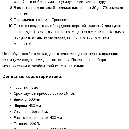
одной сетевой и двумя, регулирующими температуру.
В полотенцесушителе 5 режимов нагрева: от 30 до 70 градусов
Цельсия.
Перемычки в форме - Трапеция.
Полотенцесушитель оборудован верхней полочкой для сушки.
На неё удобно складывать полотенца, так же если необходимо
высушить обувь после стирки, полочка отлично с этим
справится.
Не требует особого ухода, достаточно иногда протирать щадящими
чистящими средствами для сантехники. Полировка прибора
механическим способом крайне не желательна.
Основные характеристики:
Гарантия: 5 лет;
Срок службы прибора более 25 лет;
Высота: 600 мм;
Ширина: 430 мм;
Длинна кабеля: 1 м;
Расстояние по осям: 400 мм;
Питание: 220 В;