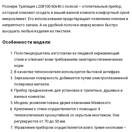
Роснерж Трапеция L208100 60x40 с полкой – отопительный прибор,
который поможет создать в вашей ванной комнате комфортный сухой
микроклимат. Его использование предотвращает появление плесени и
неприятного запаха. А на удобной полочке сверху можно быстро
высушить любые изделия из текстиля.
Особенности модели:
Полотенцесушитель изготовлен из пищевой нержавеющей
стали и отвечает всем требованиям санитарно-гигиенических
норм.
В качестве теплоносителя используется бытовой антифриз.
Зеркальная поверхность добивается путем электроплазменной
полировки металла.
Прибор предназначен для установки в туалетных, душевых и
ванных комнатах.
Модель укомплектована двумя клапанами Маевского.
Крепление к стене осуществляется с помощью 4
телескопических кронштейнов со скрытым монтажом. Они
регулируются от 70 до 50 мм.
Управление прибором осуществляется всего тремя кнопками –