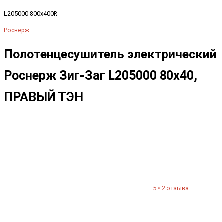
L205000-800x400R
Роснерж
Полотенцесушитель электрический
Роснерж Зиг-Заг L205000 80x40,
ПРАВЫЙ ТЭН
5 • 2 отзыва