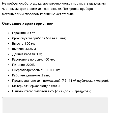
Не требует особого ухода, достаточно иногда протирать щадящими
чистящими средствами для сантехники. Полировка прибора
механическим способом крайне не желательна.
Основные характеристики:
Гарантия: 5 лет;
Срок службы прибора более 25 лет;
Высота: 800 мм;
Ширина: 430 мм;
Длинна кабеля: 1 м;
Расстояние по осям: 400 мм;
Питание: 220 В;
Энергопотребление: 100-300 Вт;
Рабочее давление: 2 атм;
Предназначено для помещений: 7,5 - 11 м³ (кубических метров);
Материал: нержавеющая сталь;
Наполнитель: бытовой антифриз «до - 30 градусов»;