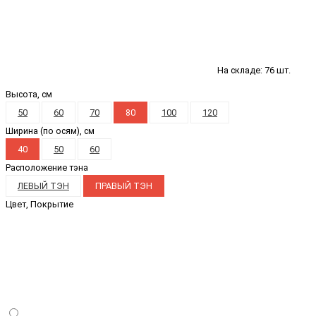
На складе: 76 шт.
Высота, см
50
60
70
80
100
120
Ширина (по осям), см
40
50
60
Расположение тэна
ЛЕВЫЙ ТЭН
ПРАВЫЙ ТЭН
Цвет, Покрытие