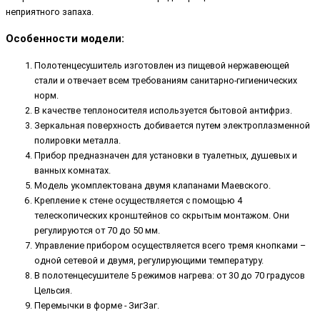
неприятного запаха.
Особенности модели:
Полотенцесушитель изготовлен из пищевой нержавеющей
стали и отвечает всем требованиям санитарно-гигиенических
норм.
В качестве теплоносителя используется бытовой антифриз.
Зеркальная поверхность добивается путем электроплазменной
полировки металла.
Прибор предназначен для установки в туалетных, душевых и
ванных комнатах.
Модель укомплектована двумя клапанами Маевского.
Крепление к стене осуществляется с помощью 4
телескопических кронштейнов со скрытым монтажом. Они
регулируются от 70 до 50 мм.
Управление прибором осуществляется всего тремя кнопками –
одной сетевой и двумя, регулирующими температуру.
В полотенцесушителе 5 режимов нагрева: от 30 до 70 градусов
Цельсия.
Перемычки в форме - ЗигЗаг.