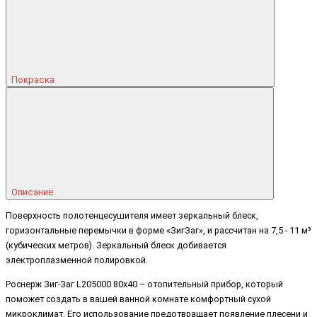
Покраска
Описание
Поверхность полотенцесушителя имеет зеркальный блеск,
горизонтальные перемычки в форме «ЗигЗаг», и рассчитан на 7,5 - 11 м³
(кубических метров). Зеркальный блеск добивается
электроплазменной полировкой.
Роснерж Зиг-Заг L205000 80x40 – отопительный прибор, который
поможет создать в вашей ванной комнате комфортный сухой
микроклимат. Его использование предотвращает появление плесени и