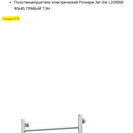
Полотенцесушитель электрический Роснерж Зиг-Заг L205000
80x40, ПРАВЫЙ ТЭН
5 %
Скидка