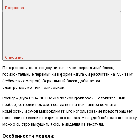
Покраска
Описание
Поверхность полотенцесушителя имеет зеркальный блеск,
горизонтальные перемычки в форме «Дуга», и рассчитан на 7,5 - 11 м³
(кубических метров). Зеркальный блеск добивается
электроплазменной полировкой.
Роснерж Дуга L204110 80x50 с полкой групповой – отопительный
прибор, который поможет создать в вашей ванной комнате
комфортный сухой микроклимат. Его использование предотвращает
появление плесени и неприятного запаха. А на удобной полочке сверху
можно быстро высушить любые изделия из текстиля.
Особенности модели: