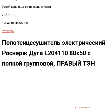
Успей купить
До конца акции осталось
2027-01-01
L204110-800x500R
Роснерж
Полотенцесушитель электрический
Роснерж Дуга L204110 80x50 с
полкой групповой, ПРАВЫЙ ТЭН
4 • 1 отзыв