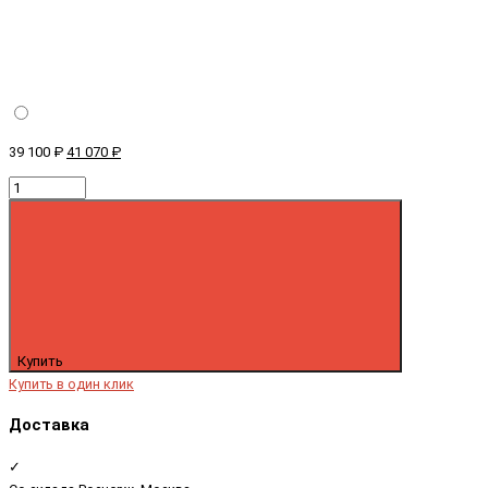
39 100 ₽
41 070 ₽
Купить
Купить в один клик
Доставка
✓