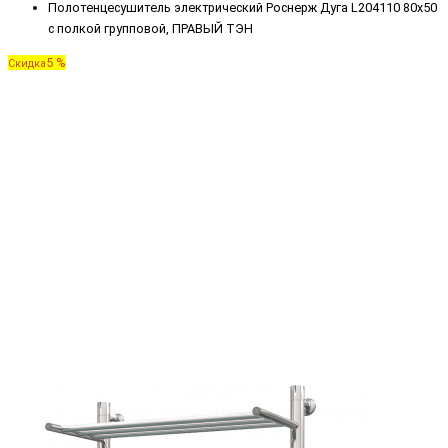
Полотенцесушитель электрический Роснерж Дуга L204110 80x50
с полкой групповой, ПРАВЫЙ ТЭН
5 %
Скидка