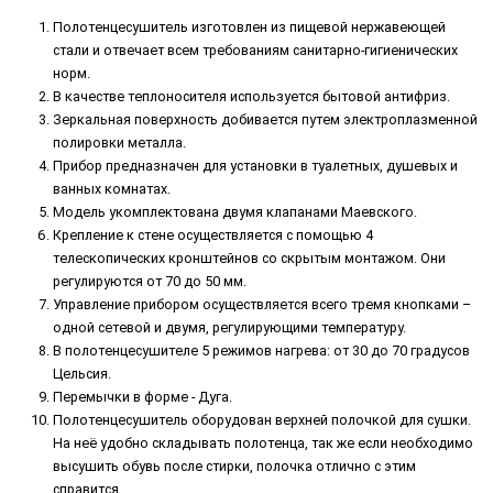
Полотенцесушитель изготовлен из пищевой нержавеющей
стали и отвечает всем требованиям санитарно-гигиенических
норм.
В качестве теплоносителя используется бытовой антифриз.
Зеркальная поверхность добивается путем электроплазменной
полировки металла.
Прибор предназначен для установки в туалетных, душевых и
ванных комнатах.
Модель укомплектована двумя клапанами Маевского.
Крепление к стене осуществляется с помощью 4
телескопических кронштейнов со скрытым монтажом. Они
регулируются от 70 до 50 мм.
Управление прибором осуществляется всего тремя кнопками –
одной сетевой и двумя, регулирующими температуру.
В полотенцесушителе 5 режимов нагрева: от 30 до 70 градусов
Цельсия.
Перемычки в форме - Дуга.
Полотенцесушитель оборудован верхней полочкой для сушки.
На неё удобно складывать полотенца, так же если необходимо
высушить обувь после стирки, полочка отлично с этим
справится.