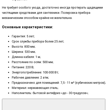
Не требует особого ухода, достаточно иногда протирать щадящими
чистящими средствами для сантехники. Полировка прибора
механическим способом крайне не желательна.
Основные характеристики:
Гарантия: 5 лет;
Срок службы прибора более 25 лет;
Высота: 800 мм;
Ширина: 530 мм;
Длинна кабеля: 1 м;
Расстояние по осям: 500 мм;
Питание: 220 В;
Энергопотребление: 100-300 Вт;
Рабочее давление: 2 атм;
Предназначено для помещений: 7,5 - 11 м³ (кубических метров);
Материал: нержавеющая сталь;
Наполнитель: бытовой антифриз «до - 30 градусов»;