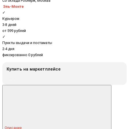
Со склада Роснерж, Москва
Эль-Монте
✓
Курьером
3-8 дней
от 599 рублей
✓
Пункты выдачи и постаматы
2-4 дня
фиксированно 0 рублей
Купить на маркетплейсе
Описание