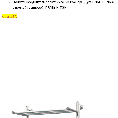
Полотенцесушитель электрический Роснерж Дуга L204110 70x40
с полкой групповой, ПРАВЫЙ ТЭН
5 %
Скидка