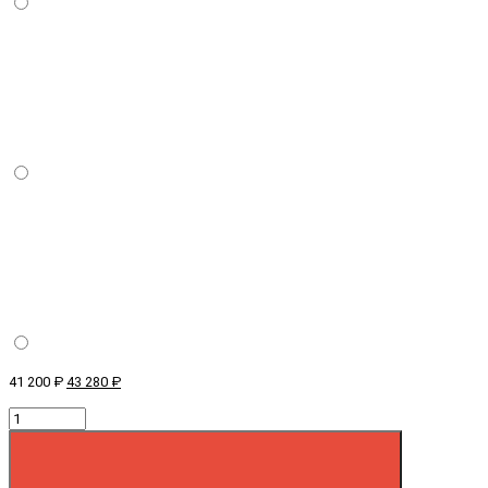
41 200 ₽
43 280 ₽