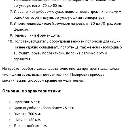
регулируются от 70 до 50 мм.
Управление прибором осуществляется всего тремя кнопками –
одной сетевой и двумя, регулирующими температуру.
В полотенцесушителе 5 режимов нагрева: от 30 до 70 градусов
Цельсия.
Перемычки в форме - Дуга.
Полотенцесушитель оборудован верхней полочкой для сушки.
На неё удобно складывать полотенца, так же если необходимо
высушить обувь после стирки, полочка отлично с этим
справится.
Не требует особого ухода, достаточно иногда протирать щадящими
чистящими средствами для сантехники. Полировка прибора
механическим способом крайне не желательна.
Основные характеристики:
Гарантия: 5 лет;
Срок службы прибора более 25 лет;
Высота: 700 мм;
Ширина: 430 мм;
Длинна кабеля: 1 м;