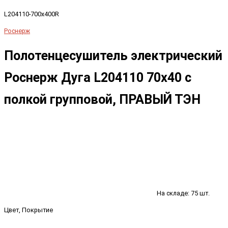
L204110-700x400R
Роснерж
Полотенцесушитель электрический
Роснерж Дуга L204110 70x40 с
полкой групповой, ПРАВЫЙ ТЭН
На складе: 75 шт.
Цвет, Покрытие