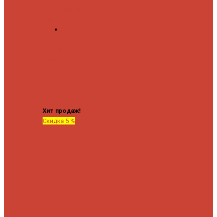
форма М
Форма П
Водяные
форма П
C верхней полкой
C
боковым
подключением
C
боковым
подключением и
полкой
Хит продаж!
Скидка 5 %