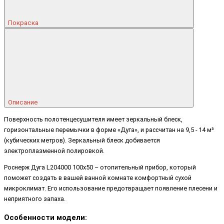
Покраска
Описание
Поверхность полотенцесушителя имеет зеркальный блеск,
горизонтальные перемычки в форме «Дуга», и рассчитан на 9,5 - 14 м³
(кубических метров). Зеркальный блеск добивается
электроплазменной полировкой.
Роснерж Дуга L204000 100x50 – отопительный прибор, который
поможет создать в вашей ванной комнате комфортный сухой
микроклимат. Его использование предотвращает появление плесени и
неприятного запаха.
Особенности модели: