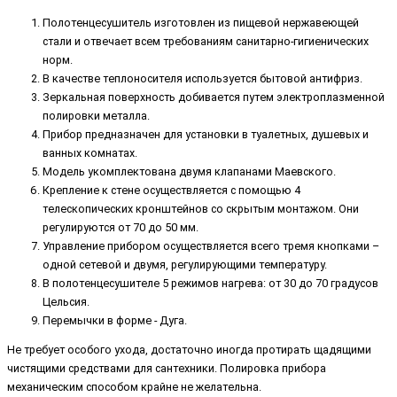
Полотенцесушитель изготовлен из пищевой нержавеющей
стали и отвечает всем требованиям санитарно-гигиенических
норм.
В качестве теплоносителя используется бытовой антифриз.
Зеркальная поверхность добивается путем электроплазменной
полировки металла.
Прибор предназначен для установки в туалетных, душевых и
ванных комнатах.
Модель укомплектована двумя клапанами Маевского.
Крепление к стене осуществляется с помощью 4
телескопических кронштейнов со скрытым монтажом. Они
регулируются от 70 до 50 мм.
Управление прибором осуществляется всего тремя кнопками –
одной сетевой и двумя, регулирующими температуру.
В полотенцесушителе 5 режимов нагрева: от 30 до 70 градусов
Цельсия.
Перемычки в форме - Дуга.
Не требует особого ухода, достаточно иногда протирать щадящими
чистящими средствами для сантехники. Полировка прибора
механическим способом крайне не желательна.