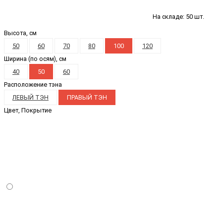
На складе: 50 шт.
Высота, см
50
60
70
80
100
120
Ширина (по осям), см
40
50
60
Расположение тэна
ЛЕВЫЙ ТЭН
ПРАВЫЙ ТЭН
Цвет, Покрытие