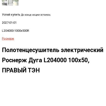
Успей купить
До конца акции осталось
2027-01-01
L204000-1000x500R
Роснерж
Полотенцесушитель электрический
Роснерж Дуга L204000 100x50,
ПРАВЫЙ ТЭН