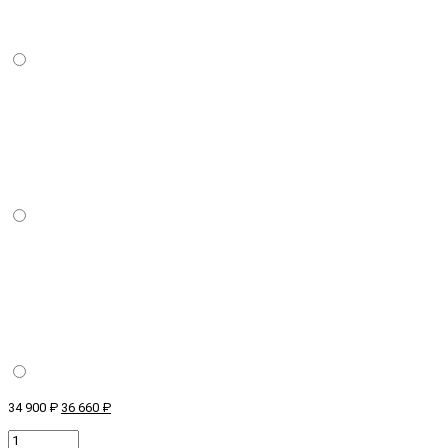
34 900 ₽
36 660 ₽