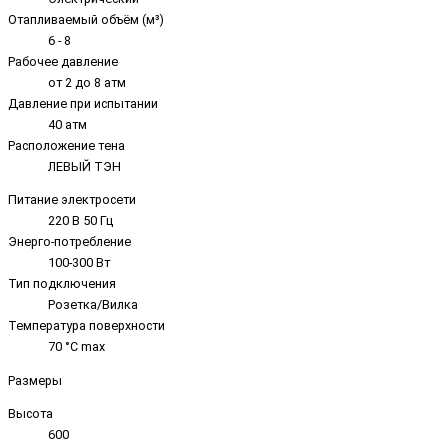
Отапливаемый объём (м³)
6 - 8
Рабочее давление
от 2 до 8 атм
Давление при испытании
40 атм
Расположение тена
ЛЕВЫЙ ТЭН
Питание электросети
220 В 50 Гц
Энерго-потребление
100-300 Вт
Тип подключения
Розетка/Вилка
Температура поверхности
70 °C max
Размеры
Высота
600