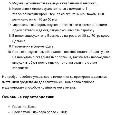
Модель укомплектована двумя клапанами Маевского.
Крепление к стене осуществляется с помощью 4
телескопических кронштейнов со скрытым монтажом. Они
регулируются от 70 до 50 мм.
Управление прибором осуществляется всего тремя кнопками –
одной сетевой и двумя, регулирующими температуру.
В полотенцесушителе 5 режимов нагрева: от 30 до 70 градусов
Цельсия.
Перемычки в форме - Дуга.
Полотенцесушитель оборудован верхней полочкой для сушки.
На неё удобно складывать полотенца, так же если необходимо
высушить обувь после стирки, полочка отлично с этим
справится.
Не требует особого ухода, достаточно иногда протирать щадящими
чистящими средствами для сантехники. Полировка прибора
механическим способом крайне не желательна.
Основные характеристики:
Гарантия: 5 лет;
Срок службы прибора более 25 лет;