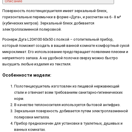
Описание
Поверхность полотенцесушителя имеет зеркальный блеск,
горизонтальные перемычки в форме «Дуга», и рассчитан на 6 - 8 м³
(кубических метров). Зеркальный блеск добивается
электроплазменной полировкой.
Роснерж Дуга L204100 60x50 с полкой – отопительный прибор,
который поможет создать в вашей ванной комнате комфортный сухой
микроклимат. Его использование предотвращает появление плесени и
неприятного запаха. А на удобной полочке сверху можно быстро
высушить любые изделия из текстиля.
Особенности модели:
Полотенцесушитель изготовлен из пищевой нержавеющей
стали и отвечает всем требованиям санитарно-гигиенических
норм.
В качестве теплоносителя используется бытовой антифриз.
Зеркальная поверхность добивается путем электроплазменной
полировки металла.
Прибор предназначен для установки в туалетных, душевых и
ванных комнатах.