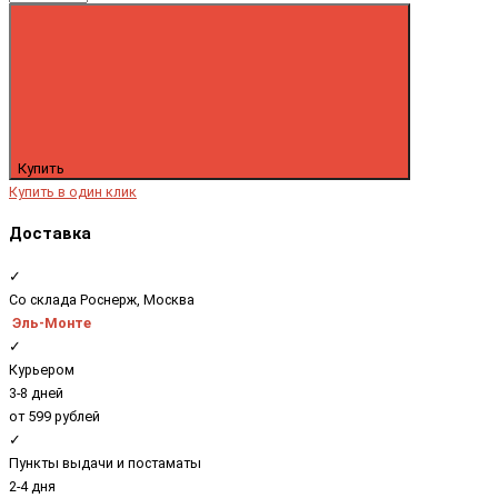
Купить
Купить в один клик
Доставка
✓
Со склада Роснерж, Москва
Эль-Монте
✓
Курьером
3-8 дней
от 599 рублей
✓
Пункты выдачи и постаматы
2-4 дня