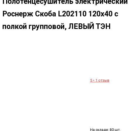
Полотенцесушитель электрический
Роснерж Скоба L202110 120x40 с
полкой групповой, ЛЕВЫЙ ТЭН
5 • 1 отзыв
На складе: 80 шт.