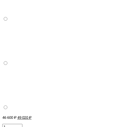
46 600 ₽
49 020 ₽