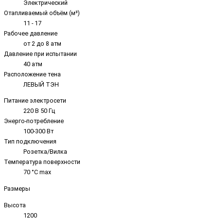
Электрический
Отапливаемый объём (м³)
11 - 17
Рабочее давление
от 2 до 8 атм
Давление при испытании
40 атм
Расположение тена
ЛЕВЫЙ ТЭН
Питание электросети
220 В 50 Гц
Энерго-потребление
100-300 Вт
Тип подключения
Розетка/Вилка
Температура поверхности
70 °C max
Размеры
Высота
1200