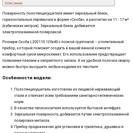
Описание
Поверхность полотенцесушителя имеет зеркальный блеск,
горизонтальные перемычки в форме «Скоба», и рассчитан на 11 - 17 м³
(кубических метров). Зеркальный блеск добивается
электроплазменной полировкой.
Роснерж Скоба L202110 120x40 с полкой групповой – отопительный
прибор, который поможет создать в вашей ванной комнате
комфортный сухой микроклимат. Его использование предотвращает
появление плесени и неприятного запаха. А на удобной полочке сверху
можно быстро высушить любые изделия из текстиля.
Особенности модели:
Полотенцесушитель изготовлен из пищевой нержавеющей
стали и отвечает всем требованиям санитарно-гигиенических
норм.
В качестве теплоносителя используется бытовой антифриз.
Зеркальная поверхность добивается путем электроплазменной
полировки металла.
Прибор предназначен для установки в туалетных, душевых и
ванных комнатах.