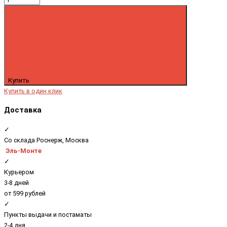
Купить
Купить в один клик
Доставка
✓
Со склада Роснерж, Москва
Эль-Монте
✓
Курьером
3-8 дней
от 599 рублей
✓
Пункты выдачи и постаматы
2-4 дня