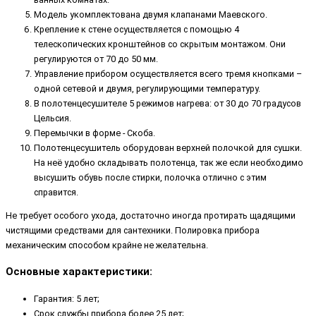
Модель укомплектована двумя клапанами Маевского.
Крепление к стене осуществляется с помощью 4
телескопических кронштейнов со скрытым монтажом. Они
регулируются от 70 до 50 мм.
Управление прибором осуществляется всего тремя кнопками –
одной сетевой и двумя, регулирующими температуру.
В полотенцесушителе 5 режимов нагрева: от 30 до 70 градусов
Цельсия.
Перемычки в форме - Скоба.
Полотенцесушитель оборудован верхней полочкой для сушки.
На неё удобно складывать полотенца, так же если необходимо
высушить обувь после стирки, полочка отлично с этим
справится.
Не требует особого ухода, достаточно иногда протирать щадящими
чистящими средствами для сантехники. Полировка прибора
механическим способом крайне не желательна.
Основные характеристики:
Гарантия: 5 лет;
Срок службы прибора более 25 лет;