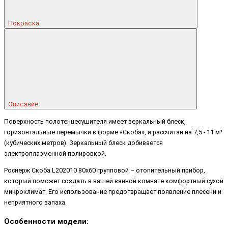
Покраска
Описание
Поверхность полотенцесушителя имеет зеркальный блеск,
горизонтальные перемычки в форме «Скоба», и рассчитан на 7,5 - 11 м³
(кубических метров). Зеркальный блеск добивается
электроплазменной полировкой.
Роснерж Скоба L202010 80x60 групповой – отопительный прибор,
который поможет создать в вашей ванной комнате комфортный сухой
микроклимат. Его использование предотвращает появление плесени и
неприятного запаха.
Особенности модели: