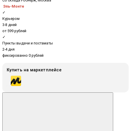
Со склада Роснерж, Москва
Эль-Монте
✓
Курьером
3-8 дней
от 599 рублей
✓
Пункты выдачи и постаматы
2-4 дня
фиксированно 0 рублей
Купить на маркетплейсе