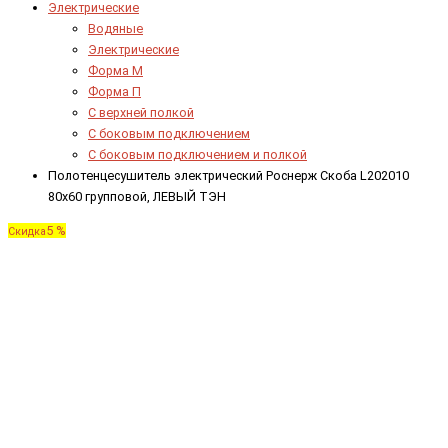
Электрические
Водяные
Электрические
Форма М
Форма П
C верхней полкой
C боковым подключением
C боковым подключением и полкой
Полотенцесушитель электрический Роснерж Скоба L202010
80x60 групповой, ЛЕВЫЙ ТЭН
5 %
Скидка