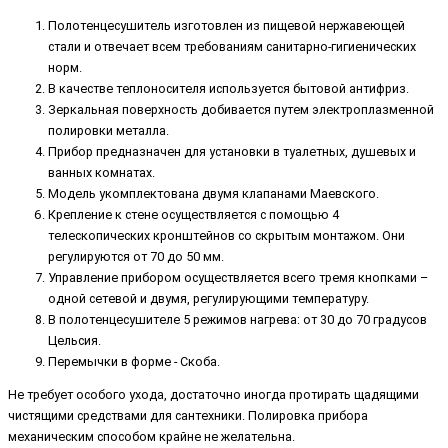
Полотенцесушитель изготовлен из пищевой нержавеющей
стали и отвечает всем требованиям санитарно-гигиенических
норм.
В качестве теплоносителя используется бытовой антифриз.
Зеркальная поверхность добивается путем электроплазменной
полировки металла.
Прибор предназначен для установки в туалетных, душевых и
ванных комнатах.
Модель укомплектована двумя клапанами Маевского.
Крепление к стене осуществляется с помощью 4
телескопических кронштейнов со скрытым монтажом. Они
регулируются от 70 до 50 мм.
Управление прибором осуществляется всего тремя кнопками –
одной сетевой и двумя, регулирующими температуру.
В полотенцесушителе 5 режимов нагрева: от 30 до 70 градусов
Цельсия.
Перемычки в форме - Скоба.
Не требует особого ухода, достаточно иногда протирать щадящими
чистящими средствами для сантехники. Полировка прибора
механическим способом крайне не желательна.